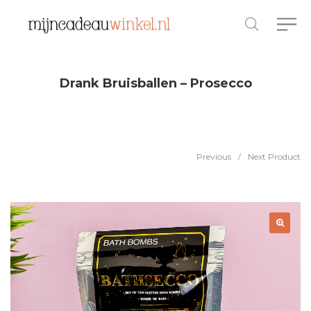
Drank Bruisballen – Prosecco
Previous
/
Next Product