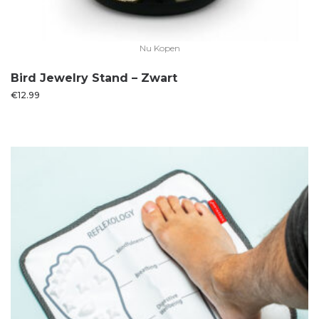
Nu Kopen
Bird Jewelry Stand – Zwart
€
12.99