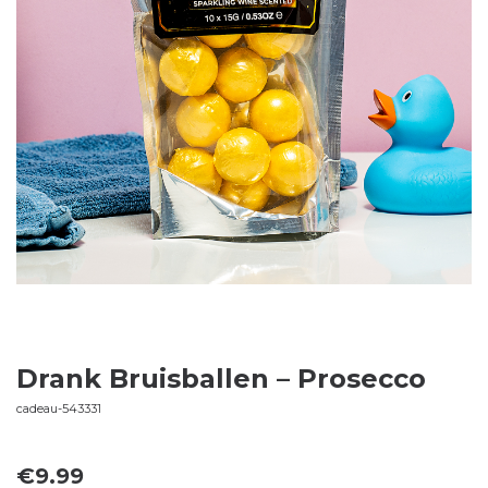
Drank Bruisballen – Prosecco
cadeau-543331
€
9.99