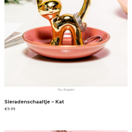
Nu Kopen
Sieradenschaaltje – Kat
€
9.99