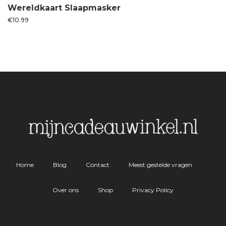
Wereldkaart Slaapmasker
€
10.99
Home
Blog
Contact
Meest gestelde vragen
Over ons
Shop
Privacy Policy