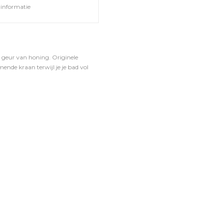
informatie
 geur van honing. Originele
ende kraan terwijl je je bad vol