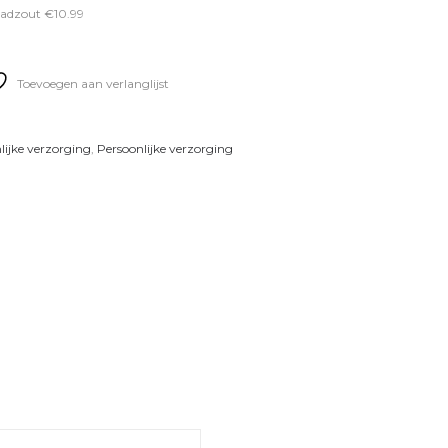
badzout €10.99
Toevoegen aan verlanglijst
lijke verzorging
,
Persoonlijke verzorging