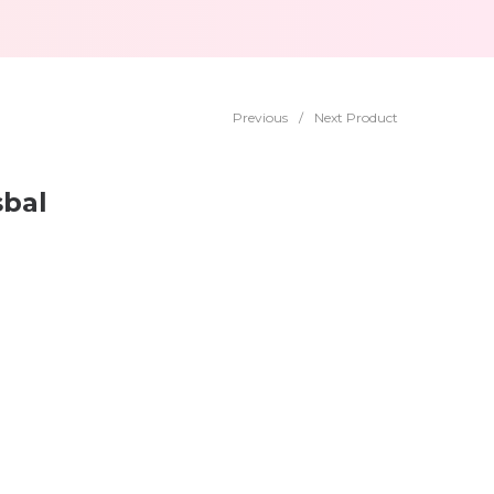
Previous
/
Next Product
sbal