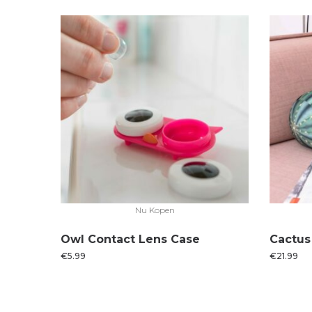
Nu Kopen
Owl Contact Lens Case
Cactus
€
5.99
€
21.99