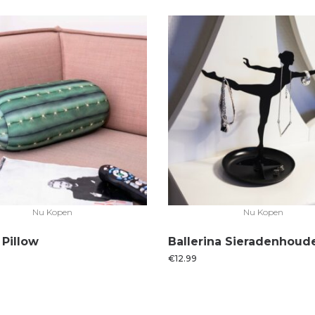
Nu Kopen
Nu Kopen
 Pillow
Ballerina Sieradenhoud
€
12.99