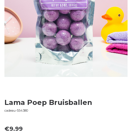
Lama Poep Bruisballen
cadeau-554380
€
9.99