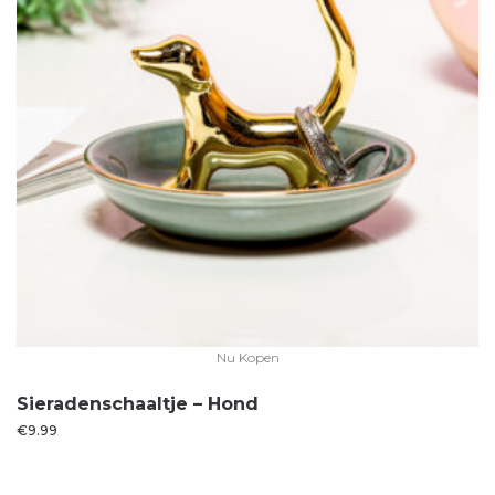
Nu Kopen
Sieradenschaaltje – Hond
€
9.99