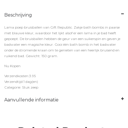
Beschrijving
Lama poep bruisballen van Gift Republic. Zakje bath bombs in paarse
met blauwe kleur, waardoor het lijkt alsof er een lama in je bad heeft
gepoept. De bruisballen hebben de geur van een suikerspin en geven je
badwater een magische kleur. Gooi één bath bomb in het badwater
onder de stromende kraan om te genieten van een heerlijk bruisend en
ruikend bad. Gewicht: 150 gram.
Nu Kopen
Verzendkosten:3.95
Verzendtijd:1 dag(en)
Categorie: Stuk zeep
Aanvullende informatie