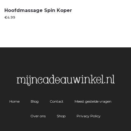
Hoofdmassage Spin Koper
€
4.99
Home
Blog
Contact
Meest gestelde vragen
Over ons
Shop
Privacy Policy