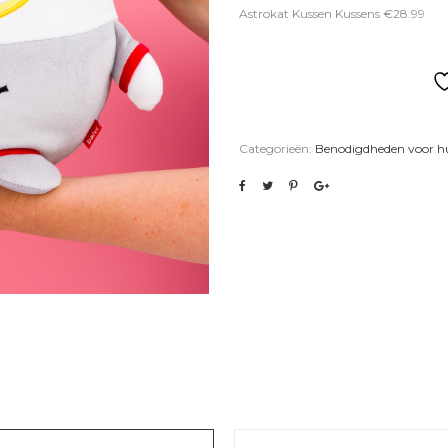
Astrokat Kussen Kussens €28.99
Categorieën:
Benodigdheden voor hu