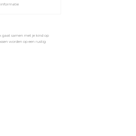
informatie
ak gaat samen met je kind op
wassen worden op een rustig