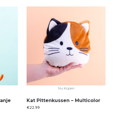
Nu Kopen
ranje
Kat Pittenkussen – Multicolor
€
22.99