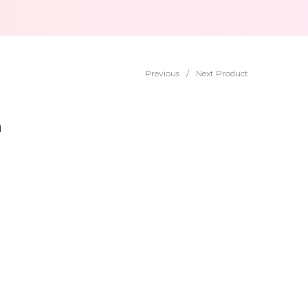
Previous
/
Next Product
n