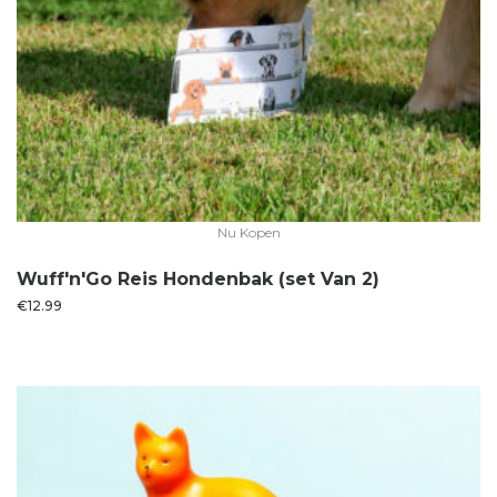
Nu Kopen
Wuff'n'Go Reis Hondenbak (set Van 2)
€
12.99