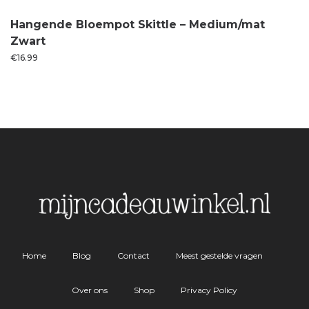
Hangende Bloempot Skittle – Medium/mat
Zwart
€
16.99
Home
Blog
Contact
Meest gestelde vragen
Over ons
Shop
Privacy Policy