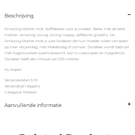
Beschrijving
Amazing Mother mok. Koffiebeker voor je moeder. Beker met de tekst
mother: amazing, loving, strong, happy, selfless en graceful. De
Amazing Mother mok is voor kinderen die hun moeder willen verrassen
op haar verjaardag, met Moederdag of zomaar. De beker wordt bedrukt
met hoge kwaliteit sublimatieprint, kan in vaatwasser en magnetron.
De beker heeft een inhoud van 325 milliliter.
Nu Kopen
Verzendkosten:3.95
Verzendtijd:1 dag(en)
Categorie: Mokken
Aanvullende informatie