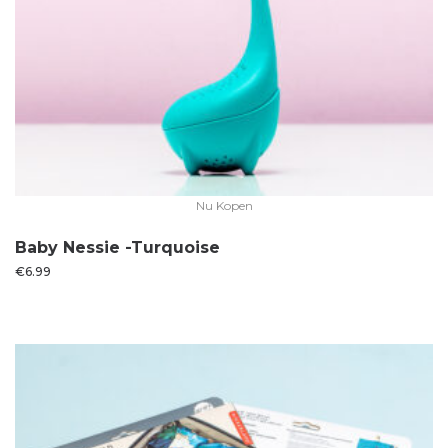
Nu Kopen
Baby Nessie -Turquoise
€
6.99