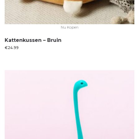
Nu Kopen
Kattenkussen – Bruin
€
24.99