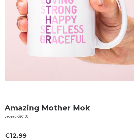
Amazing Mother Mok
cadeau-520158
€
12.99