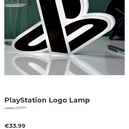
PlayStation Logo Lamp
cadeau-571777
€
33.99