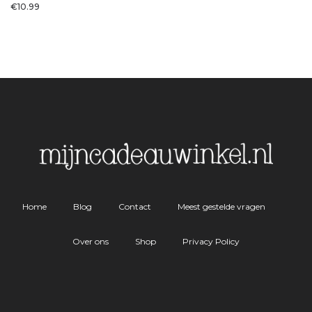
€
10.99
Home
Blog
Contact
Meest gestelde vragen
Over ons
Shop
Privacy Policy