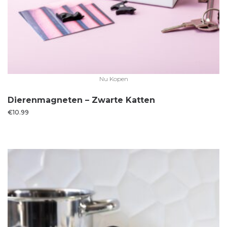
Nu Kopen
Dierenmagneten – Zwarte Katten
€
10.99