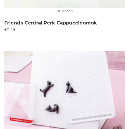
Nu Kopen
Friends Central Perk Cappuccinomok
€
11.99