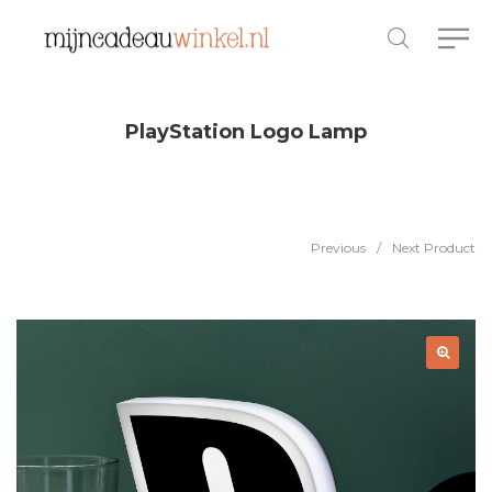
PlayStation Logo Lamp
Previous
/
Next Product