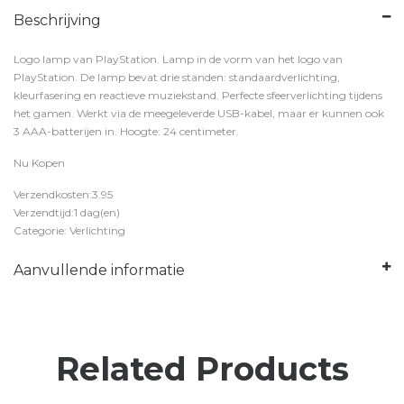
Beschrijving
Logo lamp van PlayStation. Lamp in de vorm van het logo van
PlayStation. De lamp bevat drie standen: standaardverlichting,
kleurfasering en reactieve muziekstand. Perfecte sfeerverlichting tijdens
het gamen. Werkt via de meegeleverde USB-kabel, maar er kunnen ook
3 AAA-batterijen in. Hoogte: 24 centimeter.
Nu Kopen
Verzendkosten:3.95
Verzendtijd:1 dag(en)
Categorie: Verlichting
Aanvullende informatie
Related Products