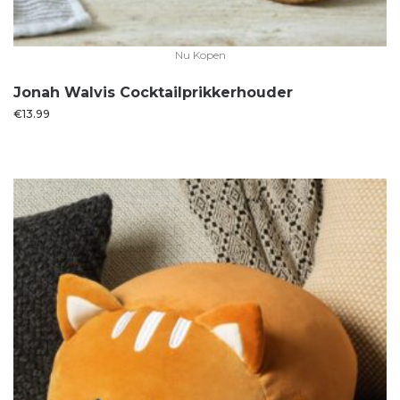
Nu Kopen
Jonah Walvis Cocktailprikkerhouder
€
13.99