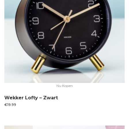
Nu Kopen
Wekker Lofty – Zwart
€
19.99