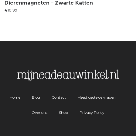
Dierenmagneten – Zwarte Katten
€
10.99
Home
Blog
Contact
Meest gestelde vragen
Over ons
Shop
Privacy Policy