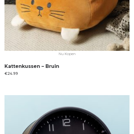
Nu Kopen
Kattenkussen – Bruin
€
24.99