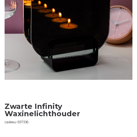
Zwarte Infinity
Waxinelichthouder
cadeau-557336