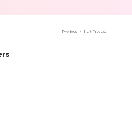
Previous
/
Next Product
ers