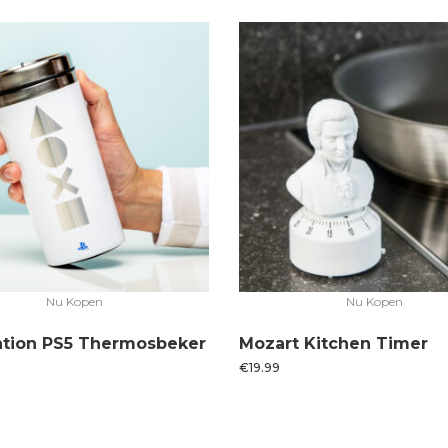
Nu Kopen
Nu Kopen
ation PS5 Thermosbeker
Mozart Kitchen Timer
€
19.99