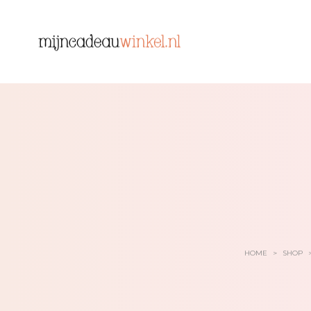
HOME
>
SHOP