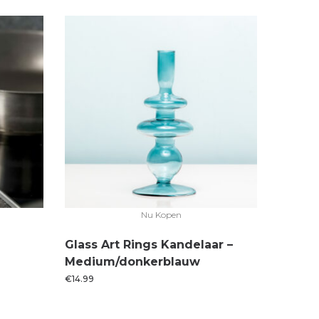
Nu Kopen
Glass Art Rings Kandelaar –
Medium/donkerblauw
€
14.99