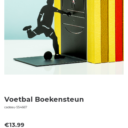
Voetbal Boekensteun
cadeau-554667
€
13.99