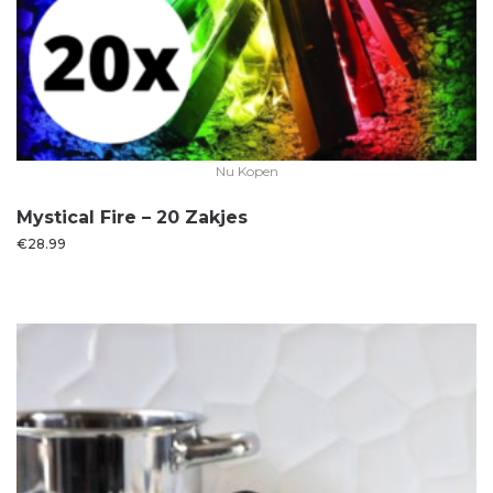
Nu Kopen
Mystical Fire – 20 Zakjes
€
28.99