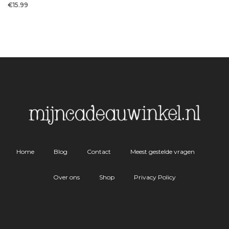
€
15.99
Home
Blog
Contact
Meest gestelde vragen
Over ons
Shop
Privacy Policy