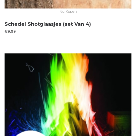
Nu Kopen
Schedel Shotglaasjes (set Van 4)
€
9.99