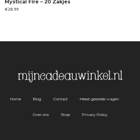
Mystical Fire – 20 Zakjes
€
28.99
Home
Blog
Contact
Meest gestelde vragen
Over ons
Shop
Privacy Policy