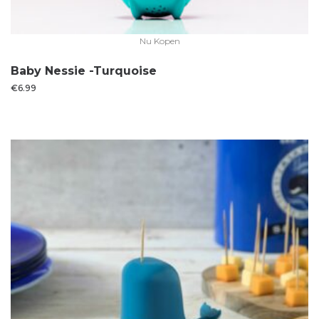
Nu Kopen
Baby Nessie -Turquoise
€
6.99