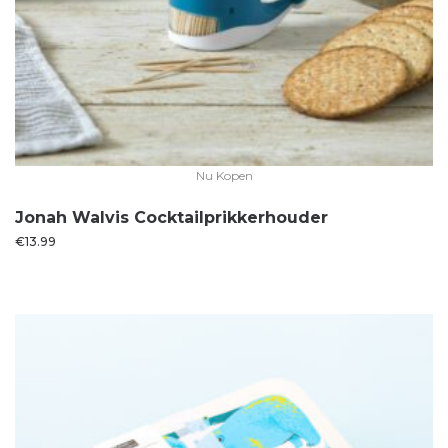
Nu Kopen
Jonah Walvis Cocktailprikkerhouder
€
13.99