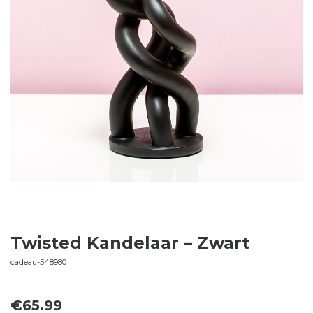
Twisted Kandelaar – Zwart
cadeau-548980
€
65.99