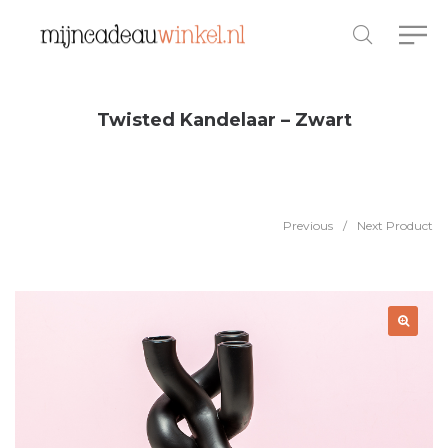
Twisted Kandelaar – Zwart
Previous
/
Next Product