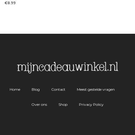
€
8.99
Home
Blog
Contact
Meest gestelde vragen
Over ons
Shop
Privacy Policy