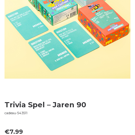
Trivia Spel – Jaren 90
cadeau-543511
€
7.99