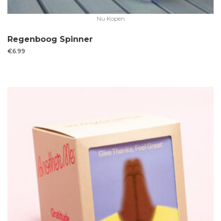
Nu Kopen
Regenboog Spinner
€
6.99