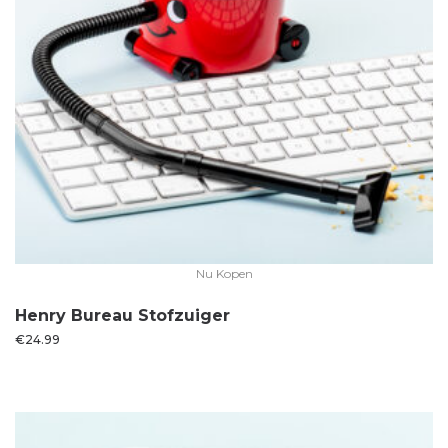
Nu Kopen
Henry Bureau Stofzuiger
€
24.99