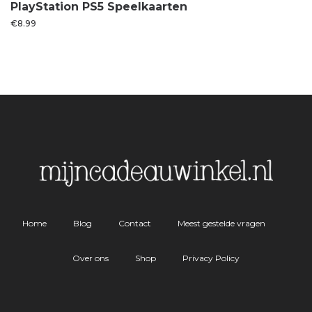
PlayStation PS5 Speelkaarten
€
8.99
Home
Blog
Contact
Meest gestelde vragen
Over ons
Shop
Privacy Policy