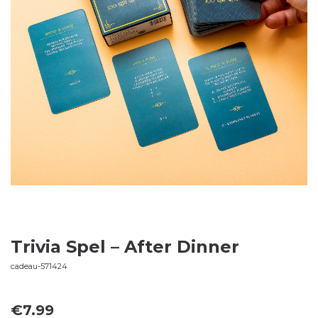
Trivia Spel – After Dinner
cadeau-571424
€
7.99