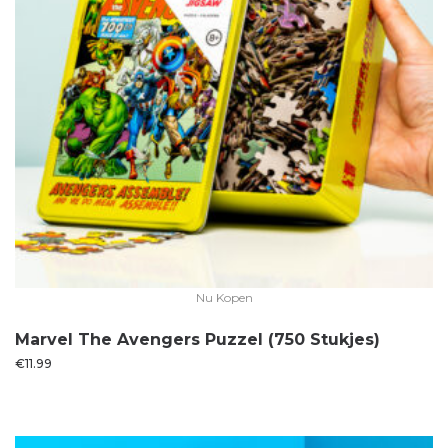
Nu Kopen
Marvel The Avengers Puzzel (750 Stukjes)
€
11.99