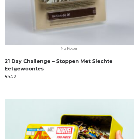
Nu Kopen
21 Day Challenge – Stoppen Met Slechte
Eetgewoontes
€
4.99