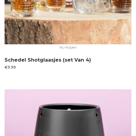
Nu Kopen
Schedel Shotglaasjes (set Van 4)
€
9.99