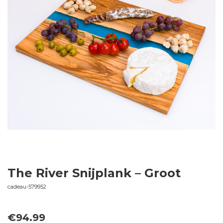
The River Snijplank – Groot
cadeau-579952
€
94.99