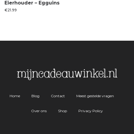
Eierhouder – Egguins
€
21.99
Home
Blog
Contact
Meest gestelde vragen
Over ons
Shop
Privacy Policy