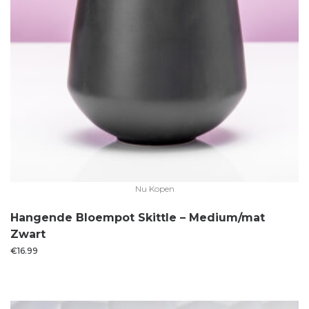
Nu Kopen
Hangende Bloempot Skittle – Medium/mat
Zwart
€
16.99