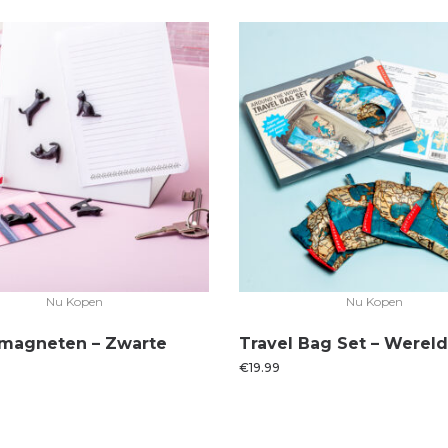
Nu Kopen
Nu Kopen
magneten – Zwarte
Travel Bag Set – Wereld
€
19.99