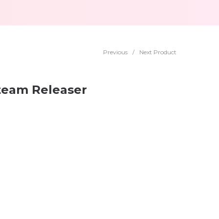
Previous
/
Next Product
team Releaser