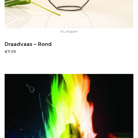
Nu Kopen
Draadvaas – Rond
€
11.99