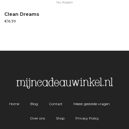
Nu Kopen
Clean Dreams
€
16.99
Home
Blog
Contact
Meest gestelde vragen
Over ons
Shop
Privacy Policy