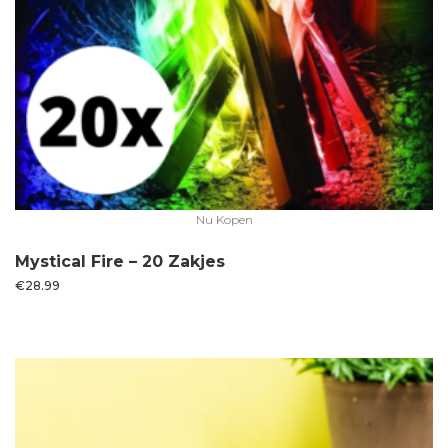
Nu Kopen
Mystical Fire – 20 Zakjes
€
28.99