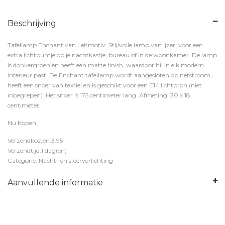
Beschrijving
Tafellamp Enchant van Leitmotiv. Stijlvolle lamp van ijzer, voor een
extra lichtpuntje op je nachtkastje, bureau of in de woonkamer. De lamp
is donkergroen en heeft een matte finish, waardoor hij in elk modern
interieur past. De Enchant tafellamp wordt aangesloten op netstroom,
heeft een snoer van textiel en is geschikt voor een E14 lichtbron (niet
inbegrepen). Het snoer is 175 centimeter lang. Afmeting: 30 x 18
centimeter.
Nu Kopen
Verzendkosten:3.95
Verzendtijd:1 dag(en)
Categorie: Nacht- en sfeerverlichting
Aanvullende informatie