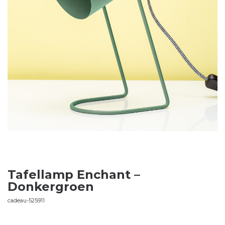
Tafellamp Enchant –
Donkergroen
cadeau-525911