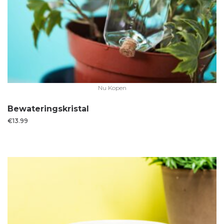
Nu Kopen
Bewateringskristal
€
13.99