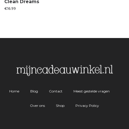
Clean Dreams
€
16.99
Home
Blog
Contact
Meest gestelde vragen
Over ons
Shop
Privacy Policy