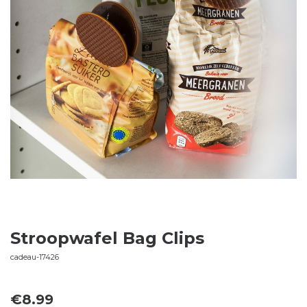
Stroopwafel Bag Clips
cadeau-17426
€
8.99