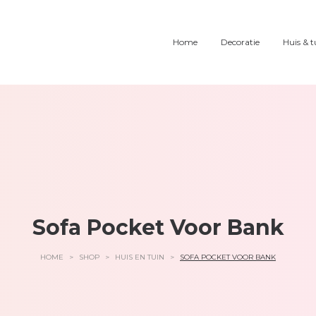
Home
Decoratie
Huis & t
Sofa Pocket Voor Bank
HOME
>
SHOP
>
HUIS EN TUIN
>
SOFA POCKET VOOR BANK