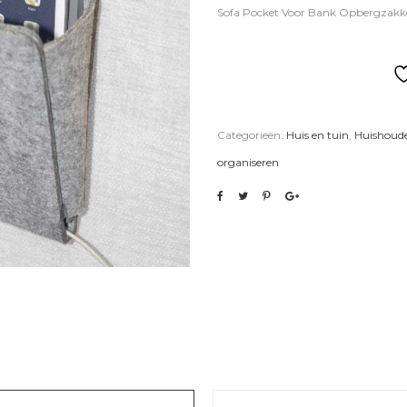
Sofa Pocket Voor Bank Opbergzakk
Categorieën:
Huis en tuin
,
Huishoude
organiseren