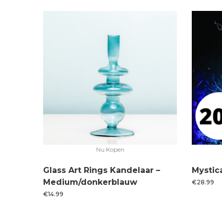
Nu Kopen
Glass Art Rings Kandelaar –
Mystica
Medium/donkerblauw
€
28.99
€
14.99