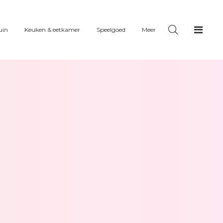
uin
Keuken & eetkamer
Speelgoed
Meer