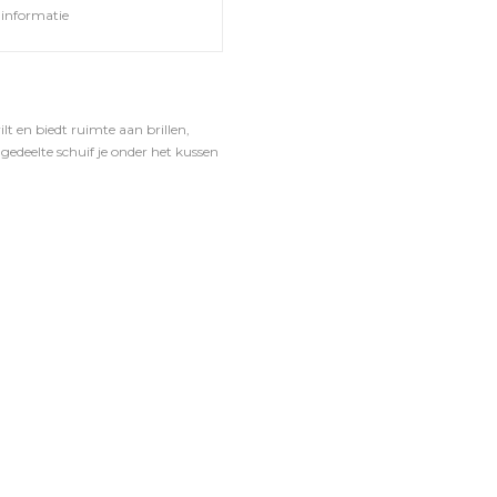
informatie
t en biedt ruimte aan brillen,
gedeelte schuif je onder het kussen