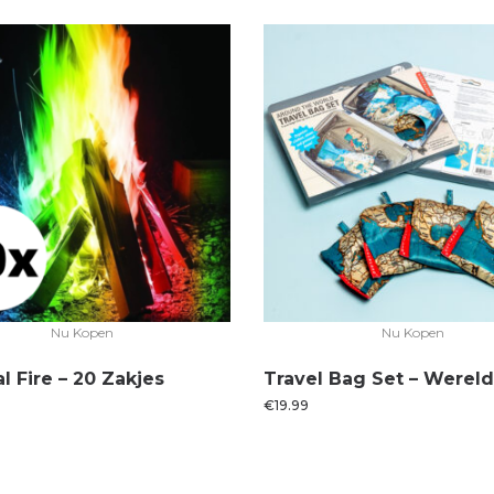
Nu Kopen
Nu Kopen
l Fire – 20 Zakjes
Travel Bag Set – Wereld
€
19.99