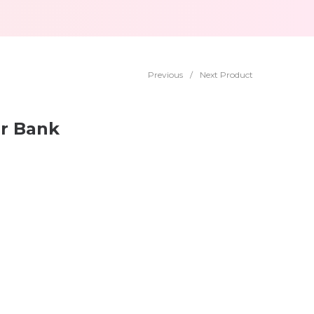
Previous
/
Next Product
or Bank