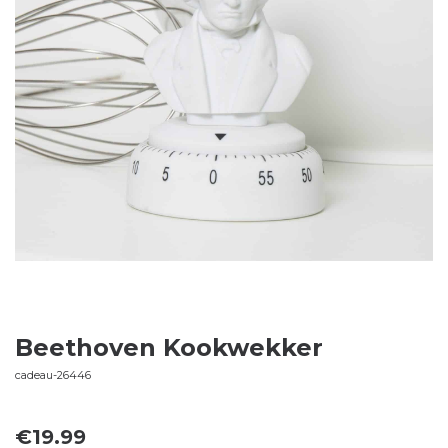
Beethoven Kookwekker
cadeau-26446
€
19.99