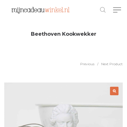
Beethoven Kookwekker
Previous
/
Next Product