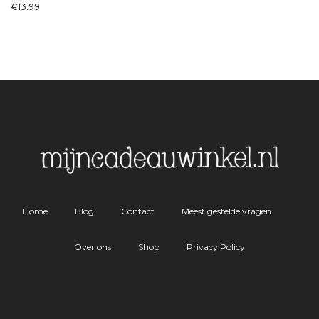
€
13.99
Home
Blog
Contact
Meest gestelde vragen
Over ons
Shop
Privacy Policy