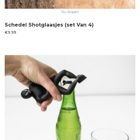
Nu Kopen
Schedel Shotglaasjes (set Van 4)
€
9.99