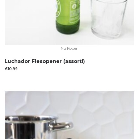
Nu Kopen
Luchador Flesopener (assorti)
€
10.99