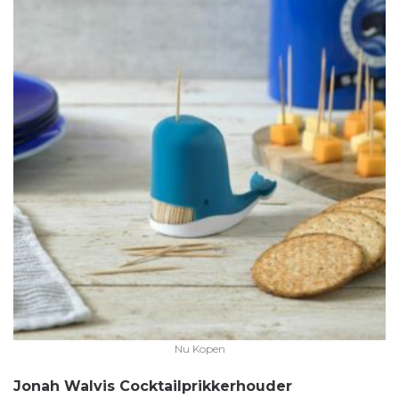
Nu Kopen
Jonah Walvis Cocktailprikkerhouder