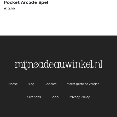
Pocket Arcade Spel
€
10.99
Home
Blog
Contact
Meest gestelde vragen
Over ons
Shop
Privacy Policy