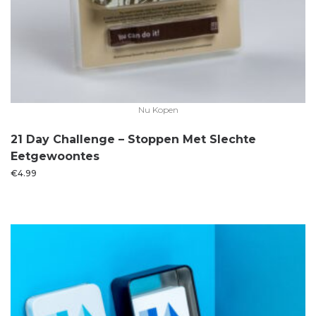
Nu Kopen
21 Day Challenge – Stoppen Met Slechte
Eetgewoontes
€
4.99