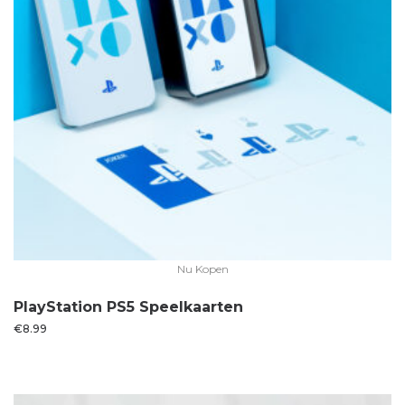
Nu Kopen
PlayStation PS5 Speelkaarten
€
8.99