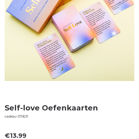
Self-love Oefenkaarten
cadeau-570631
€
13.99