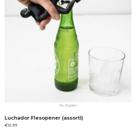
Nu Kopen
Luchador Flesopener (assorti)
€
10.99