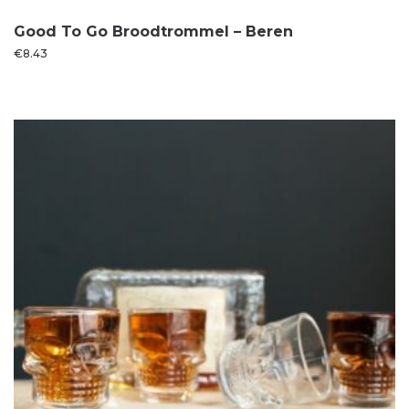
Good To Go Broodtrommel – Beren
€
8.43