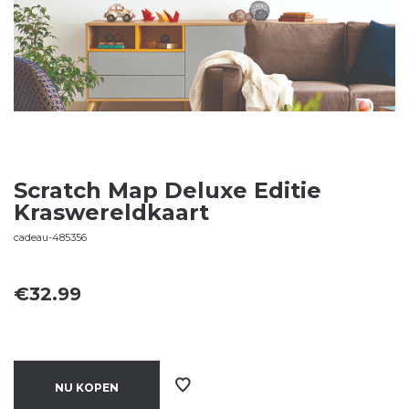
Scratch Map Deluxe Editie
Kraswereldkaart
cadeau-485356
€
32.99
NU KOPEN