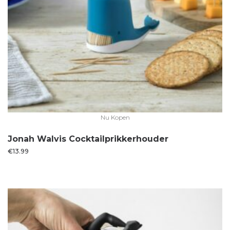
Nu Kopen
Jonah Walvis Cocktailprikkerhouder
€
13.99