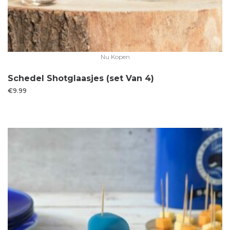
Nu Kopen
Schedel Shotglaasjes (set Van 4)
€
9.99