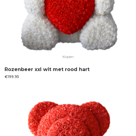
Kopen
Rozenbeer xxl wit met rood hart
€
199.95