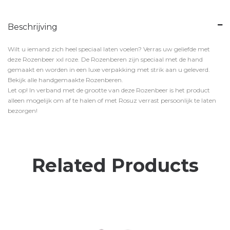
Beschrijving
Wilt u iemand zich heel speciaal laten voelen? Verras uw geliefde met
deze Rozenbeer xxl roze. De Rozenberen zijn speciaal met de hand
gemaakt en worden in een luxe verpakking met strik aan u geleverd.
Bekijk alle handgemaakte Rozenberen.
Let op! In verband met de grootte van deze Rozenbeer is het product
alleen mogelijk om af te halen of met Rosuz verrast persoonlijk te laten
bezorgen!
Related Products