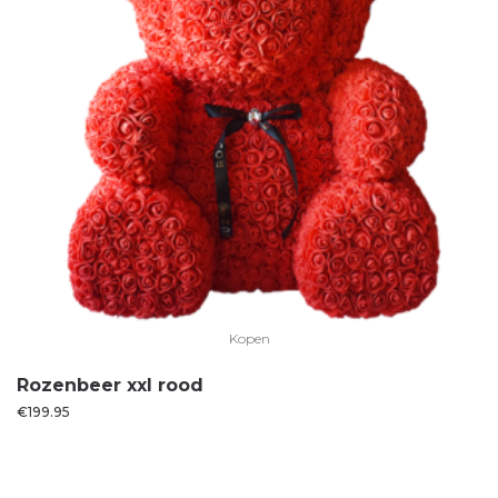
Kopen
Rozenbeer xxl rood
€
199.95