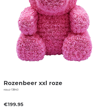
Rozenbeer xxl roze
rosuz-13840
€
199.95