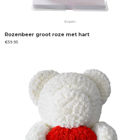
Kopen
Rozenbeer groot roze met hart
€
59.95