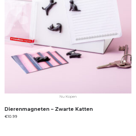
Nu Kopen
Dierenmagneten – Zwarte Katten
€
10.99