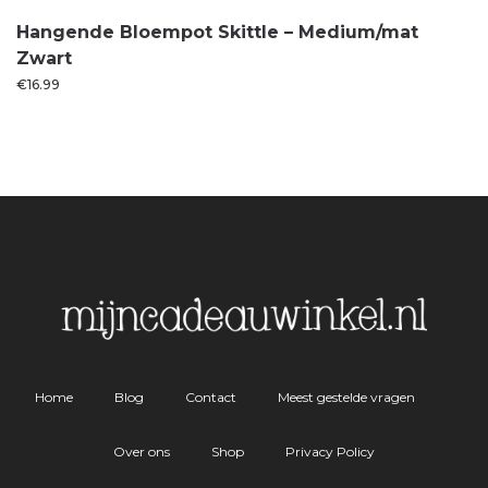
Hangende Bloempot Skittle – Medium/mat
Zwart
€
16.99
Home
Blog
Contact
Meest gestelde vragen
Over ons
Shop
Privacy Policy