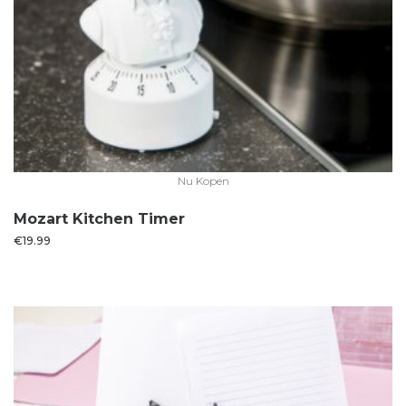
Nu Kopen
Mozart Kitchen Timer
€
19.99