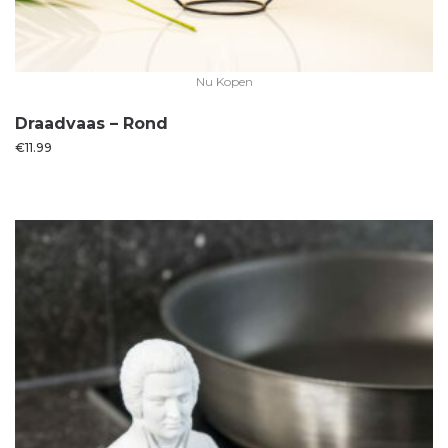
Nu Kopen
Draadvaas – Rond
€
11.99