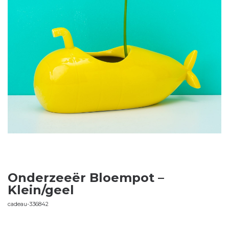
Onderzeeër Bloempot –
Klein/geel
cadeau-336842