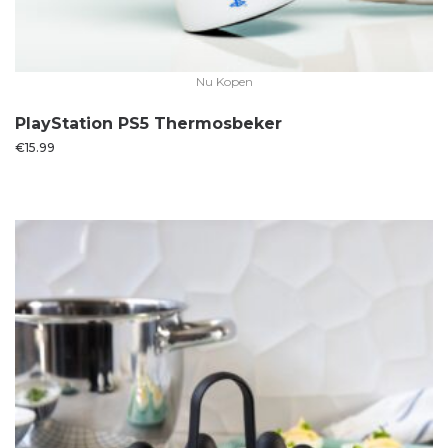
Nu Kopen
PlayStation PS5 Thermosbeker
€
15.99