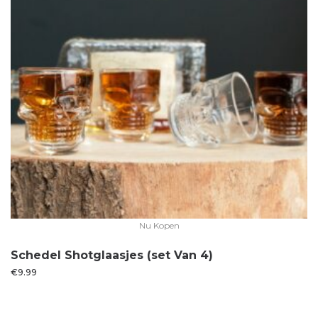
Nu Kopen
Schedel Shotglaasjes (set Van 4)
€
9.99