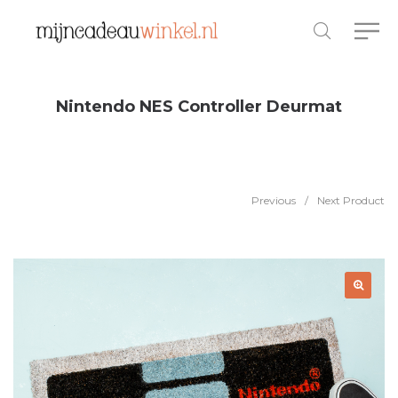
Nintendo NES Controller Deurmat
Previous
/
Next Product