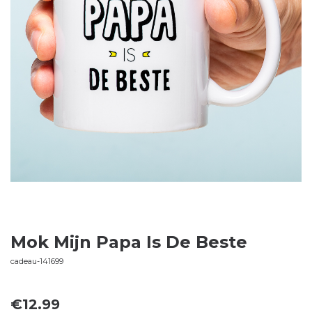
Mok Mijn Papa Is De Beste
cadeau-141699
€
12.99