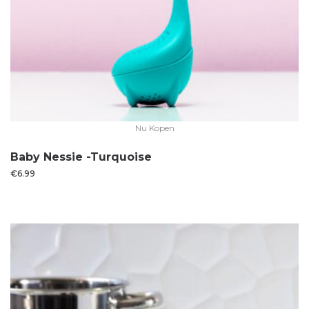
Nu Kopen
Baby Nessie -Turquoise
€
6.99