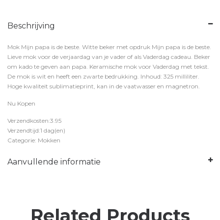
Beschrijving
Mok Mijn papa is de beste. Witte beker met opdruk Mijn papa is de beste.
Lieve mok voor de verjaardag van je vader of als Vaderdag cadeau. Beker
om kado te geven aan papa. Keramische mok voor Vaderdag met tekst.
De mok is wit en heeft een zwarte bedrukking. Inhoud: 325 milliliter.
Hoge kwaliteit sublimatieprint, kan in de vaatwasser en magnetron.
Nu Kopen
Verzendkosten:3.95
Verzendtijd:1 dag(en)
Categorie: Mokken
Aanvullende informatie
Related Products