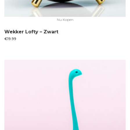
Nu Kopen
Wekker Lofty – Zwart
€
19.99