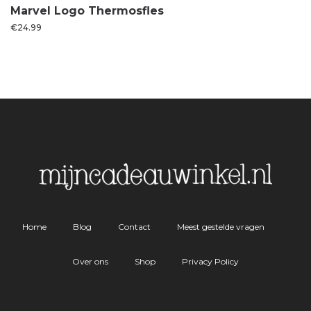
Marvel Logo Thermosfles
€
24.99
Home
Blog
Contact
Meest gestelde vragen
Over ons
Shop
Privacy Policy