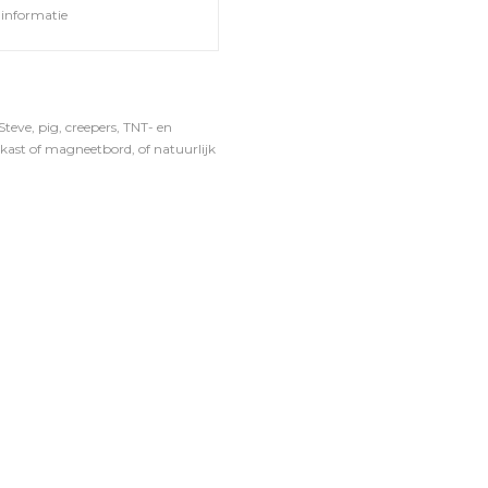
informatie
teve, pig, creepers, TNT- en
kast of magneetbord, of natuurlijk