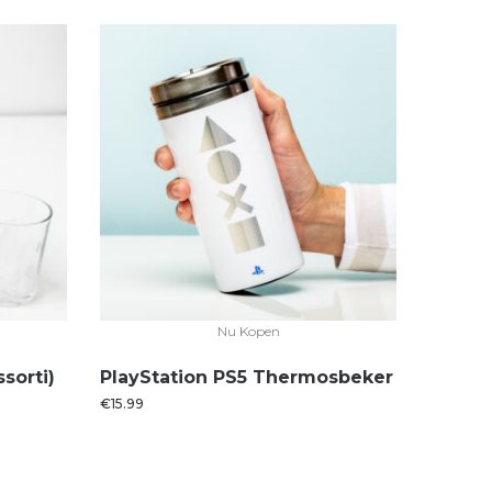
Nu Kopen
sorti)
PlayStation PS5 Thermosbeker
€
15.99