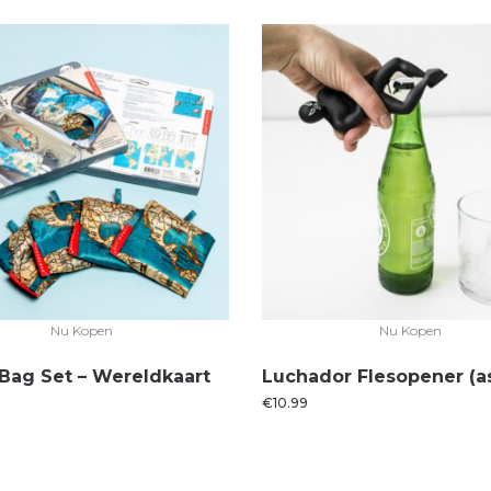
Nu Kopen
Nu Kopen
 Bag Set – Wereldkaart
Luchador Flesopener (as
€
10.99