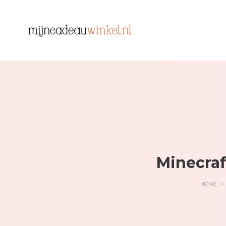
Minecraf
HOME
>