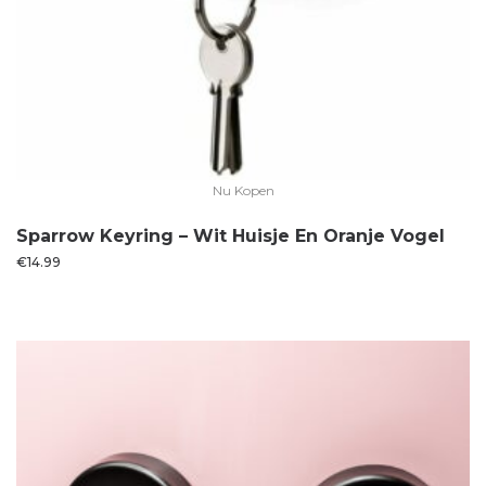
Nu Kopen
Sparrow Keyring – Wit Huisje En Oranje Vogel
€
14.99