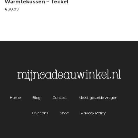
Warmtekussen – Teckel
€
30.99
Home
Blog
Contact
Meest gestelde vragen
Over ons
Shop
Privacy Policy