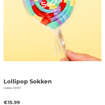
Lollipop Sokken
cadeau-531157
€
15.99