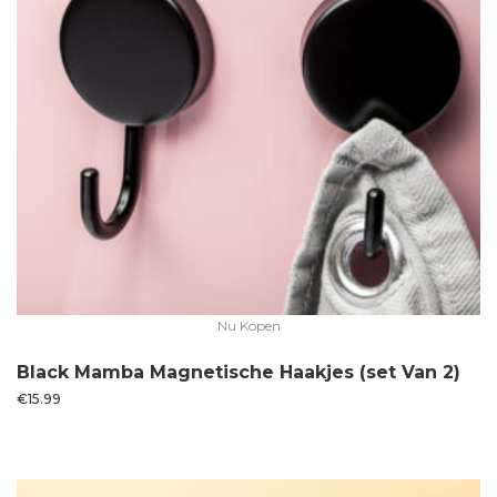
Nu Kopen
Black Mamba Magnetische Haakjes (set Van 2)
€
15.99