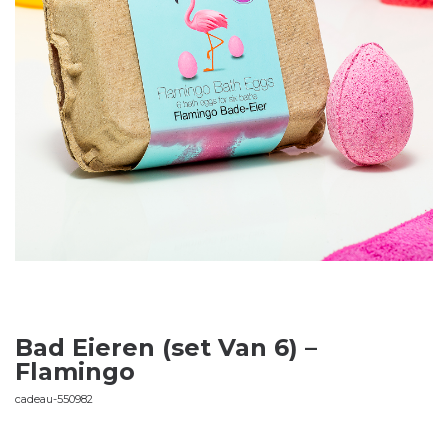
Bad Eieren (set Van 6) –
Flamingo
cadeau-550982