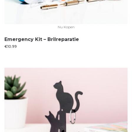
Nu Kopen
Emergency Kit – Brilreparatie
€
10.99