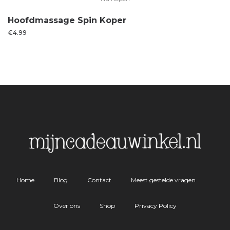
Hoofdmassage Spin Koper
€
4.99
Home
Blog
Contact
Meest gestelde vragen
Over ons
Shop
Privacy Policy