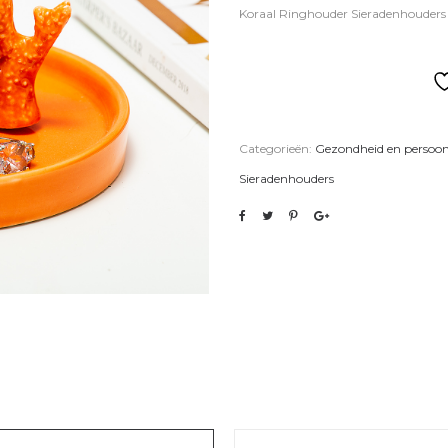
Koraal Ringhouder Sieradenhouders
Categorieën:
Gezondheid en persoon
Sieradenhouders