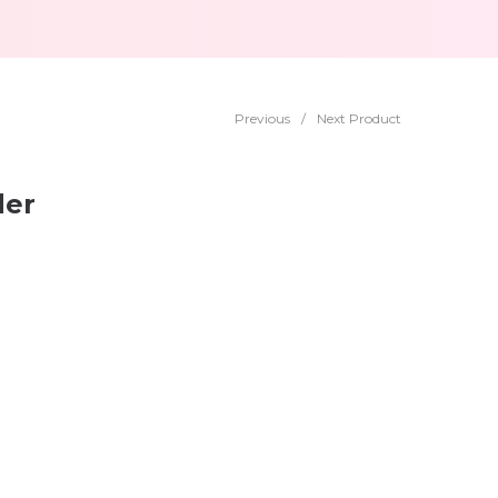
Previous
/
Next Product
der