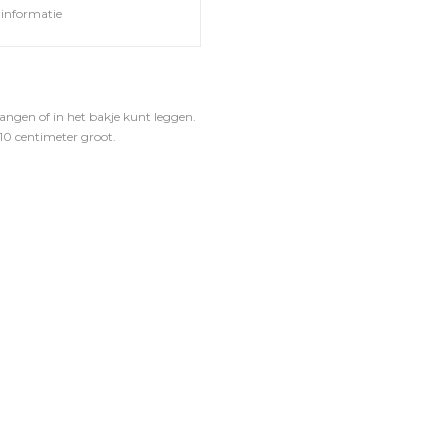
informatie
angen of in het bakje kunt leggen.
 10 centimeter groot.