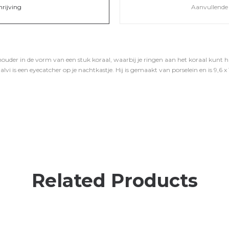
hrijving
Aanvullende 
ouder in de vorm van een stuk koraal, waarbij je ringen aan het koraal kunt h
lvi is een eyecatcher op je nachtkastje. Hij is gemaakt van porselein en is 9,6 x
Related Products