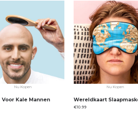
Nu Kopen
Nu Kopen
l Voor Kale Mannen
Wereldkaart Slaapmask
€
10.99