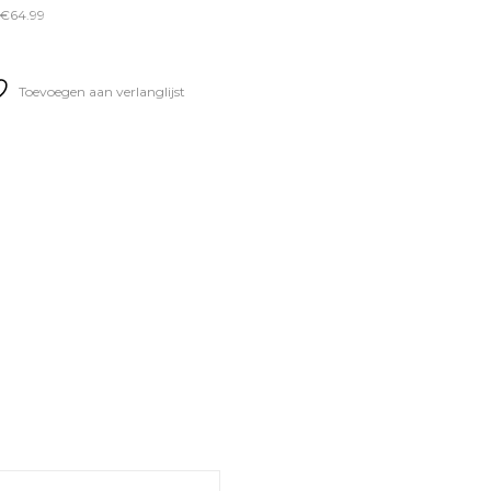
 €64.99
Toevoegen aan verlanglijst