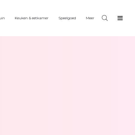
uin
Keuken & eetkamer
Speelgoed
Meer