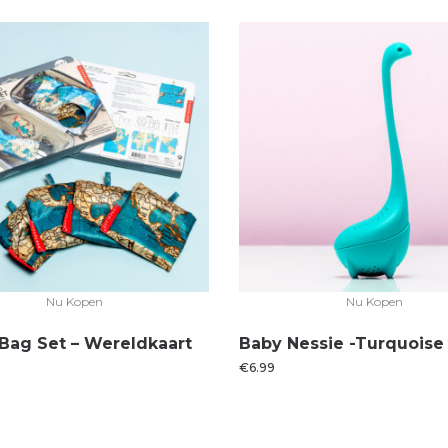
Nu Kopen
Nu Kopen
 Bag Set – Wereldkaart
Baby Nessie -Turquoise
€
6.99