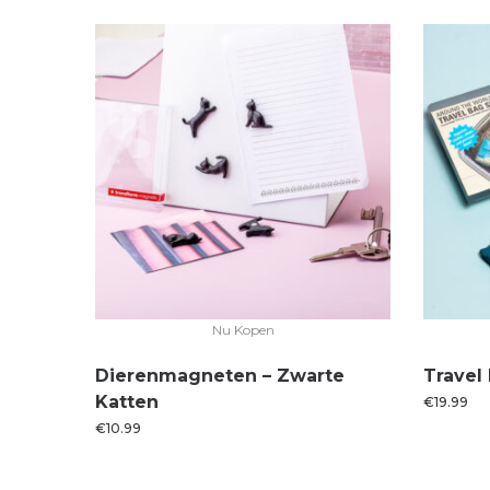
Nu Kopen
Dierenmagneten – Zwarte
Travel
Katten
€
19.99
€
10.99