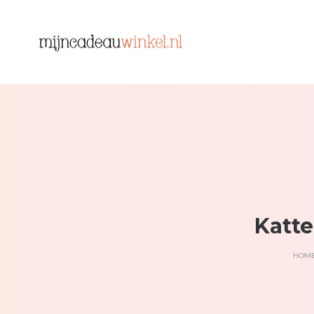
Katte
HOM