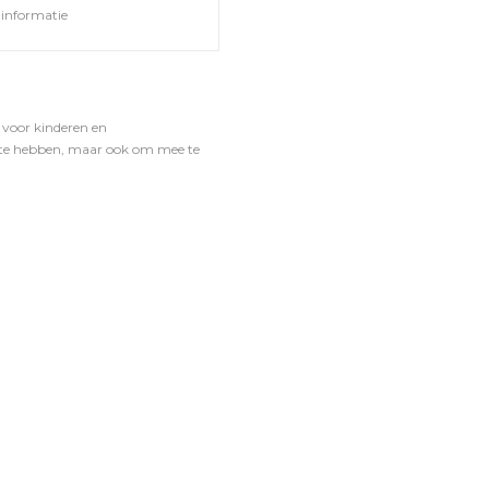
informatie
 voor kinderen en
ug te hebben, maar ook om mee te