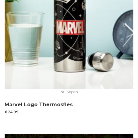
Nu Kopen
Marvel Logo Thermosfles
€
24.99