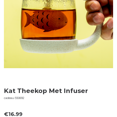
Kat Theekop Met Infuser
cadeau-550692
€
16.99