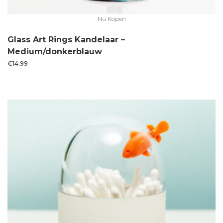
Nu Kopen
Glass Art Rings Kandelaar –
Medium/donkerblauw
€
14.99