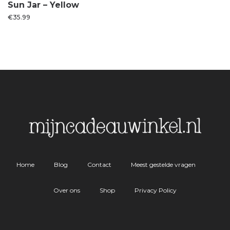
Sun Jar – Yellow
€
35.99
Home
Blog
Contact
Meest gestelde vragen
Over ons
Shop
Privacy Policy