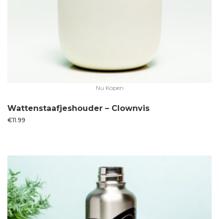
Nu Kopen
Wattenstaafjeshouder – Clownvis
€
11.99