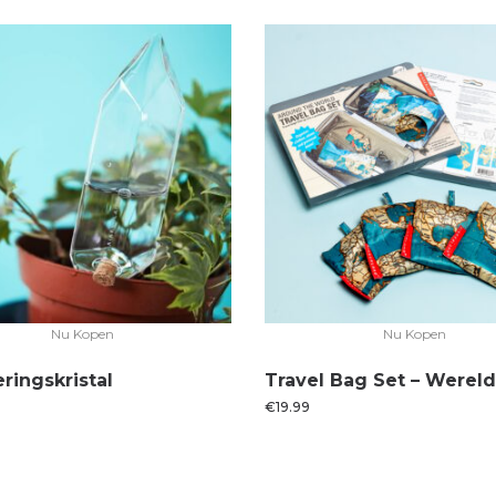
Nu Kopen
Nu Kopen
ringskristal
Travel Bag Set – Wereld
€
19.99