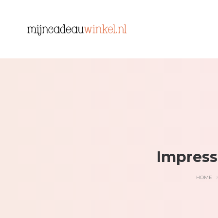
Impress
HOME