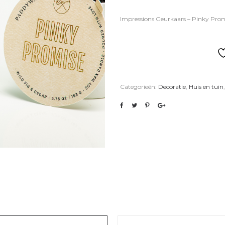
Impressions Geurkaars – Pinky Prom
Categorieën:
Decoratie
,
Huis en tuin