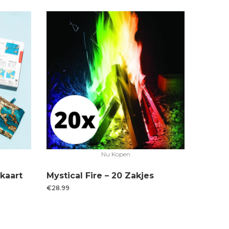
Nu Kopen
kaart
Mystical Fire – 20 Zakjes
€
28.99