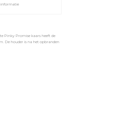
informatie
e Pinky Promise kaars heeft de
orm. De houder is na het opbranden