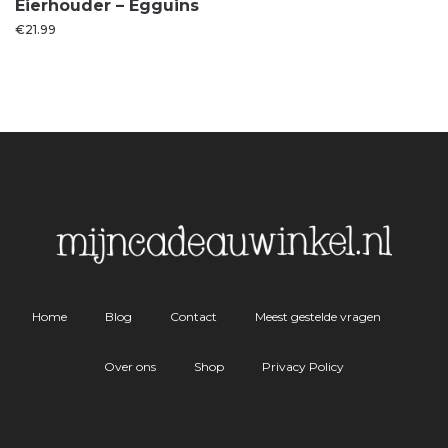
Eierhouder – Egguins
€
21.99
Home
Blog
Contact
Meest gestelde vragen
Over ons
Shop
Privacy Policy