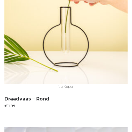
Nu Kopen
Draadvaas – Rond
€
11.99