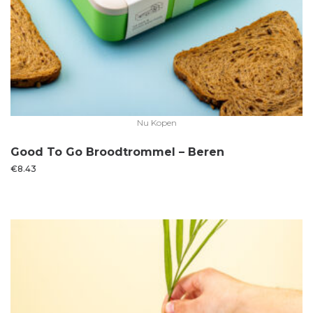
Nu Kopen
Good To Go Broodtrommel – Beren
€
8.43