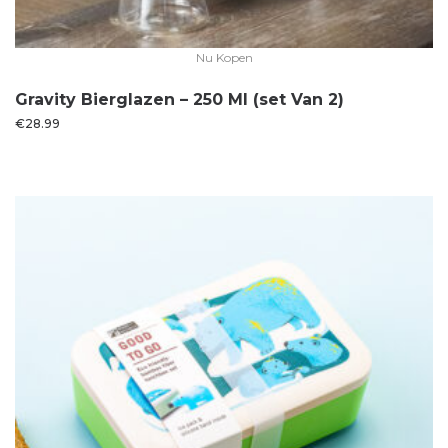
Nu Kopen
Gravity Bierglazen – 250 Ml (set Van 2)
€
28.99