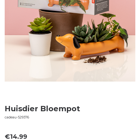
Huisdier Bloempot
cadeau-529376
€
14.99