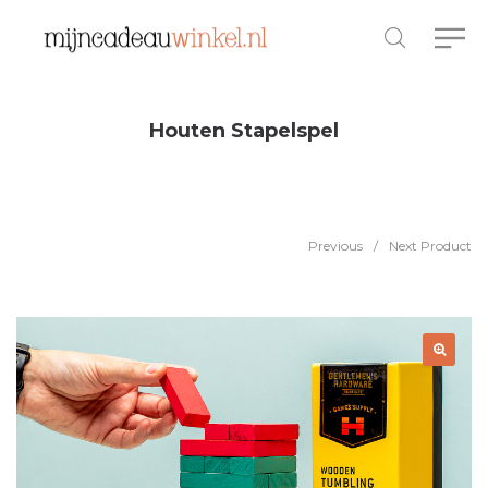
Houten Stapelspel
Previous
/
Next Product