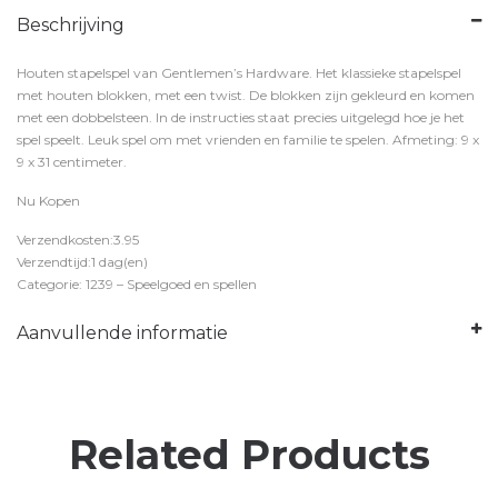
Beschrijving
Houten stapelspel van Gentlemen’s Hardware. Het klassieke stapelspel
met houten blokken, met een twist. De blokken zijn gekleurd en komen
met een dobbelsteen. In de instructies staat precies uitgelegd hoe je het
spel speelt. Leuk spel om met vrienden en familie te spelen. Afmeting: 9 x
9 x 31 centimeter.
Nu Kopen
Verzendkosten:3.95
Verzendtijd:1 dag(en)
Categorie: 1239 – Speelgoed en spellen
Aanvullende informatie
Related Products