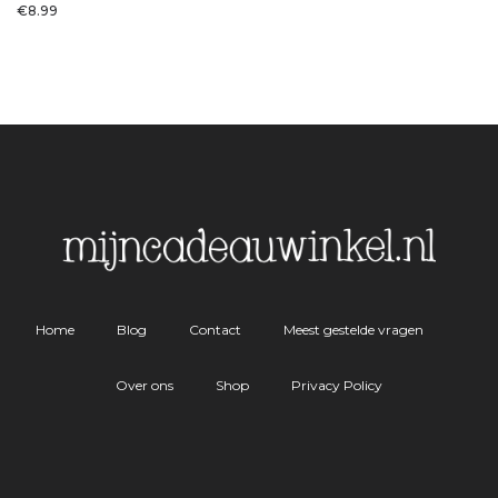
€
8.99
Home
Blog
Contact
Meest gestelde vragen
Over ons
Shop
Privacy Policy