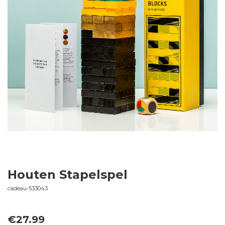
Houten Stapelspel
cadeau-533043
€
27.99