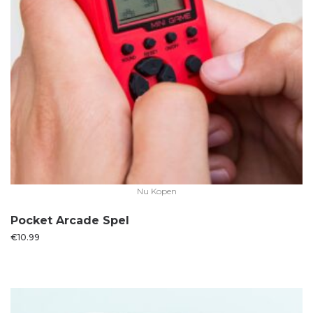
Nu Kopen
Pocket Arcade Spel
€
10.99