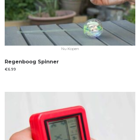
Nu Kopen
Regenboog Spinner
€
6.99