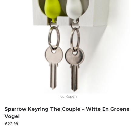
Nu Kopen
Sparrow Keyring The Couple – Witte En Groene
Vogel
€
22.99