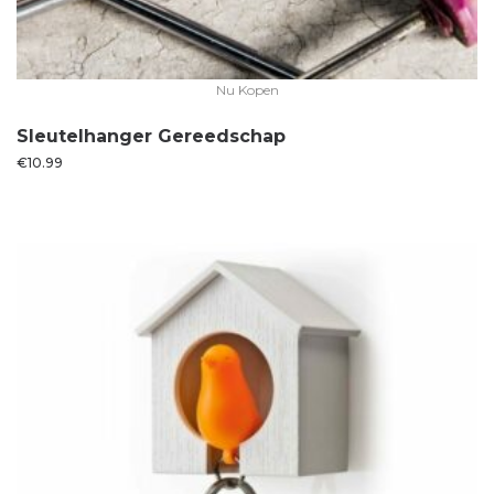
Nu Kopen
Sleutelhanger Gereedschap
€
10.99