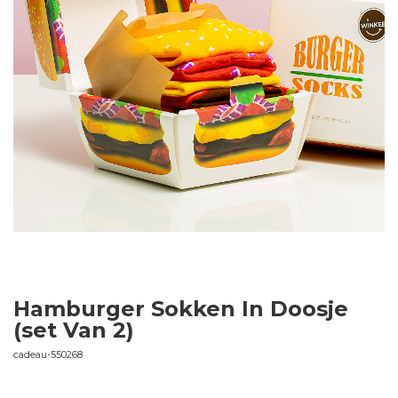
Hamburger Sokken In Doosje
(set Van 2)
cadeau-550268