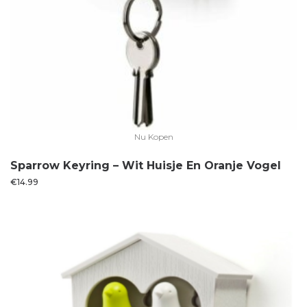
Nu Kopen
Sparrow Keyring – Wit Huisje En Oranje Vogel
€
14.99