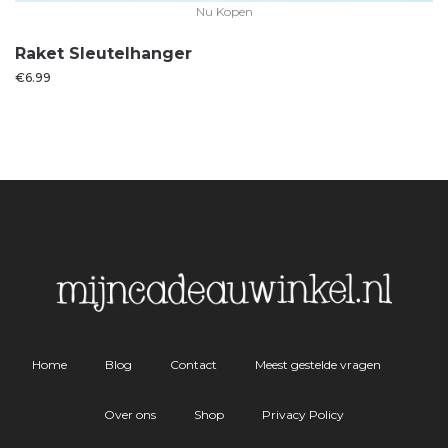
Nu Kopen
Raket Sleutelhanger
€
6.99
Home
Blog
Contact
Meest gestelde vragen
Over ons
Shop
Privacy Policy