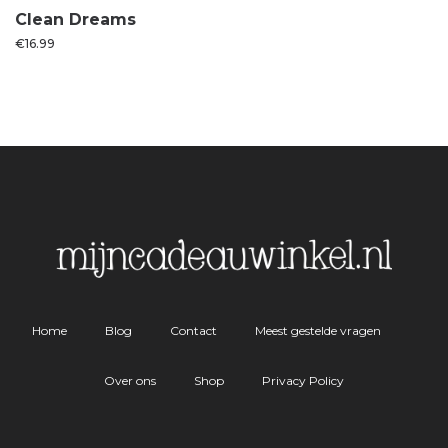
Clean Dreams
€
16.99
Home
Blog
Contact
Meest gestelde vragen
Over ons
Shop
Privacy Policy