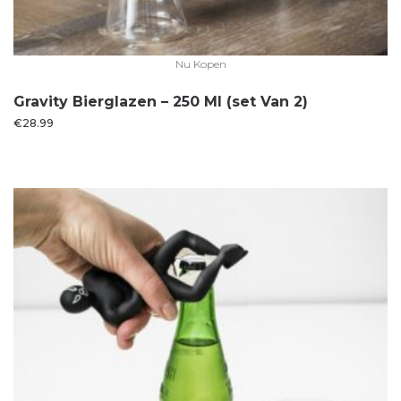
Nu Kopen
Gravity Bierglazen – 250 Ml (set Van 2)
€
28.99