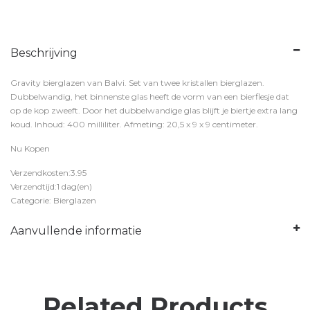
Beschrijving
Gravity bierglazen van Balvi. Set van twee kristallen bierglazen.
Dubbelwandig, het binnenste glas heeft de vorm van een bierflesje dat
op de kop zweeft. Door het dubbelwandige glas blijft je biertje extra lang
koud. Inhoud: 400 milliliter. Afmeting: 20,5 x 9 x 9 centimeter.
Nu Kopen
Verzendkosten:3.95
Verzendtijd:1 dag(en)
Categorie: Bierglazen
Aanvullende informatie
Related Products