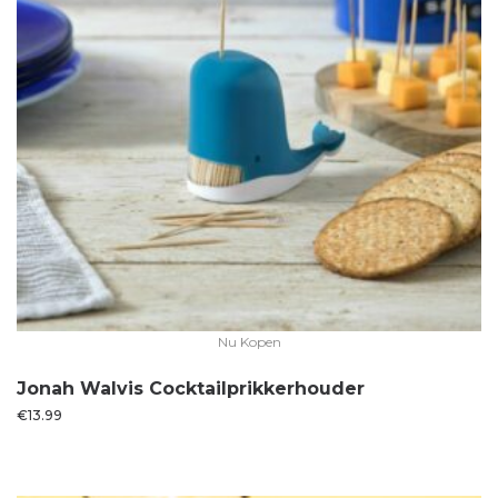
Nu Kopen
Jonah Walvis Cocktailprikkerhouder
€
13.99