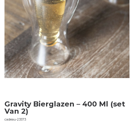
Gravity Bierglazen – 400 Ml (set
Van 2)
cadeau-23573