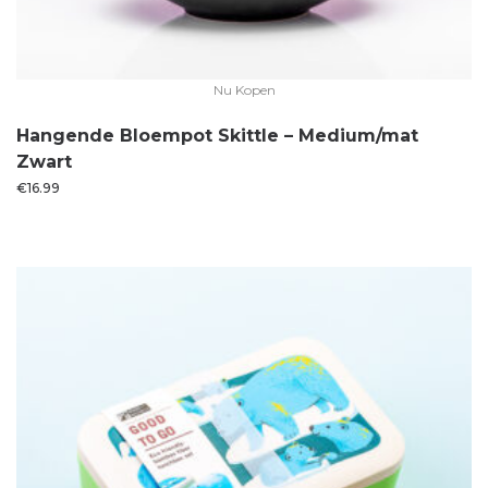
Nu Kopen
Hangende Bloempot Skittle – Medium/mat
Zwart
€
16.99