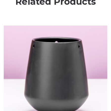
Related Products