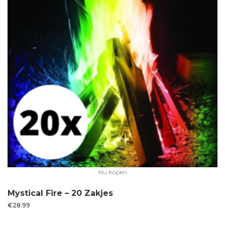
Nu Kopen
Mystical Fire – 20 Zakjes
€
28.99