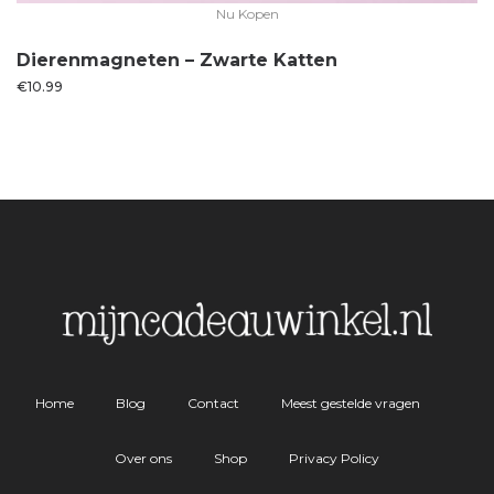
Nu Kopen
Dierenmagneten – Zwarte Katten
€
10.99
Home
Blog
Contact
Meest gestelde vragen
Over ons
Shop
Privacy Policy