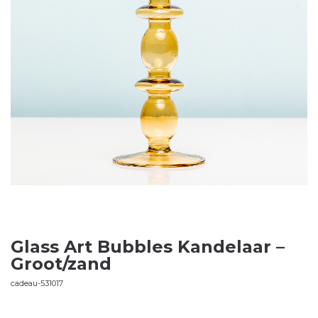
Glass Art Bubbles Kandelaar –
Groot/zand
cadeau-531017