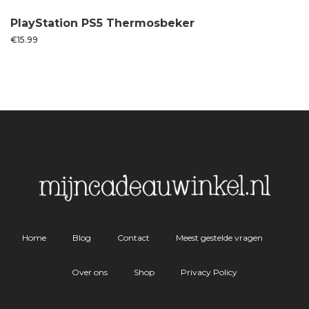
PlayStation PS5 Thermosbeker
€
15.99
Home
Blog
Contact
Meest gestelde vragen
Over ons
Shop
Privacy Policy