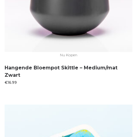
Nu Kopen
Hangende Bloempot Skittle – Medium/mat
Zwart
€
16.99