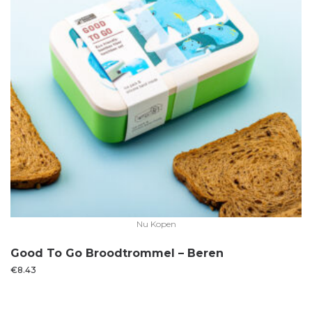
Nu Kopen
Good To Go Broodtrommel – Beren
€
8.43