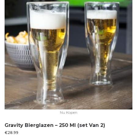
Nu Kopen
Gravity Bierglazen – 250 Ml (set Van 2)
€
28.99