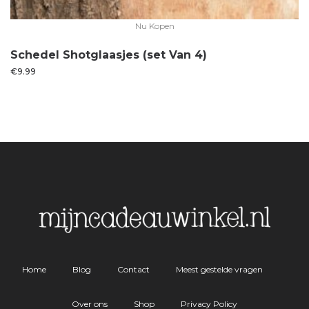
Nu Kopen
Schedel Shotglaasjes (set Van 4)
€
9.99
Home
Blog
Contact
Meest gestelde vragen
Over ons
Shop
Privacy Policy