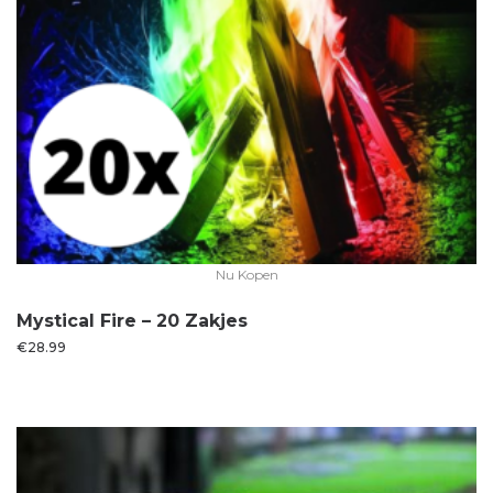
Nu Kopen
Mystical Fire – 20 Zakjes
€
28.99