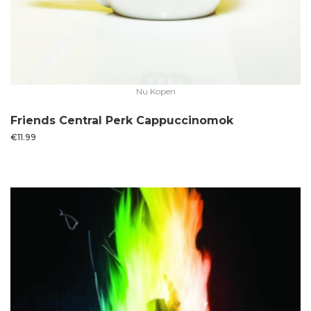
Nu Kopen
Friends Central Perk Cappuccinomok
€
11.99