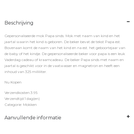
Beschrijving
Gepersonaliseerde mok Papa sinds. Mok met naam van kind en het
jaartal waarin het kind is geboren. De beker bevat de tekst Papa est.
Bovenaan komt de naam van het kind en na est. het geboortejaar van
de baby of het kindje. De gepersonaliseerde beker voor papa is een leuk
Vaderdag cadeau of kraamcadeau. De beker Papa sinds met naam en
jaartal is geschikt voor in de vaatwasser en magnetron en heeft een
inhoud van 325 milliliter.
Nu Kopen
Verzendkosten:3.95
Verzendtijd:1 dag(en)
Categorie: Mokken
Aanvullende informatie