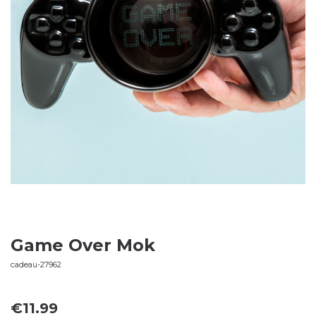
Game Over Mok
cadeau-27962
€
11.99