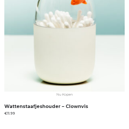
Nu Kopen
Wattenstaafjeshouder – Clownvis
€
11.99