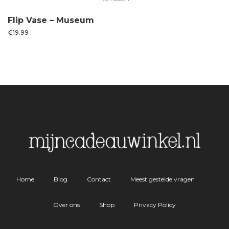
Flip Vase – Museum
€
19.99
Home
Blog
Contact
Meest gestelde vragen
Over ons
Shop
Privacy Policy