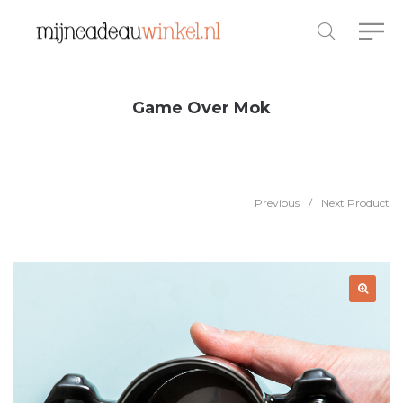
Game Over Mok
Previous
/
Next Product