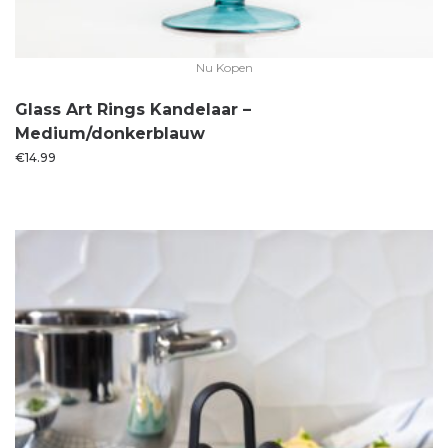
Nu Kopen
Glass Art Rings Kandelaar –
Medium/donkerblauw
€
14.99