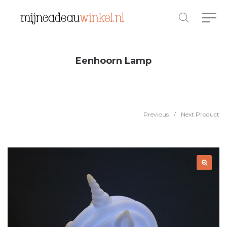
Eenhoorn Lamp
Previous
/
Next Product