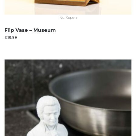
Nu Kopen
Flip Vase – Museum
€
19.99