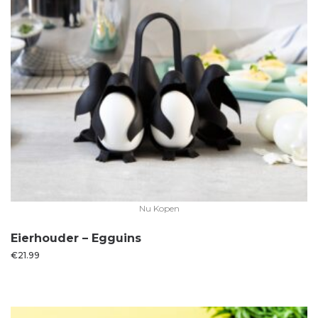
Nu Kopen
Eierhouder – Egguins
€
21.99