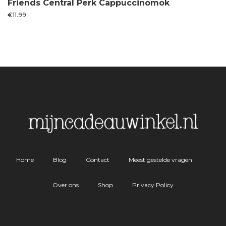
Friends Central Perk Cappuccinomok
€
11.99
Home
Blog
Contact
Meest gestelde vragen
Over ons
Shop
Privacy Policy