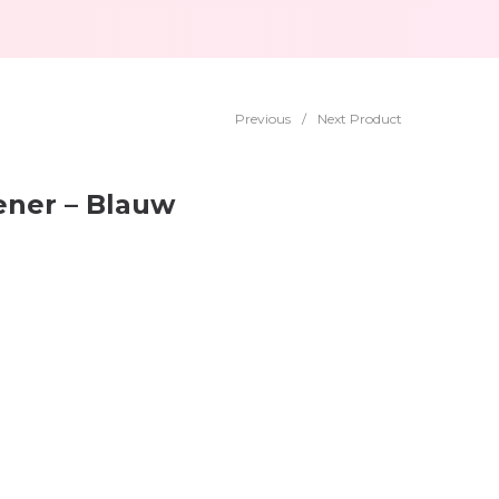
Previous
/
Next Product
ener – Blauw