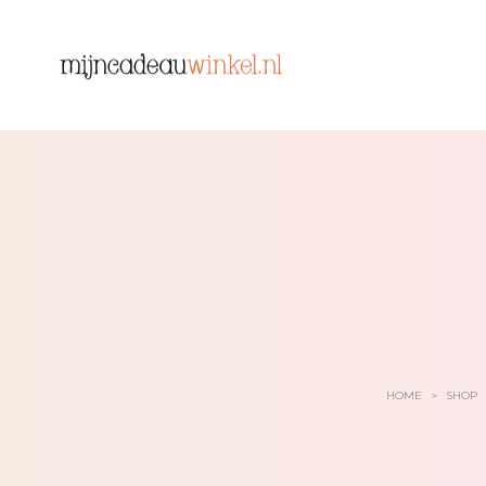
HOME
>
SHOP