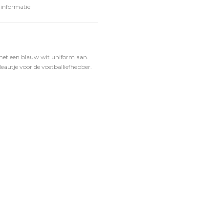
informatie
 met een blauw wit uniform aan.
eautje voor de voetballiefhebber.