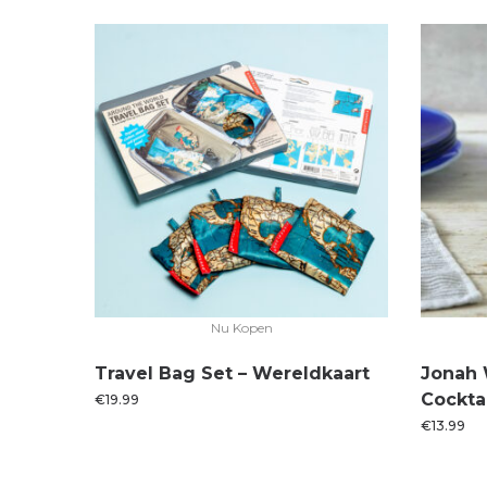
Nu Kopen
Travel Bag Set – Wereldkaart
Jonah 
Cockta
€
19.99
€
13.99