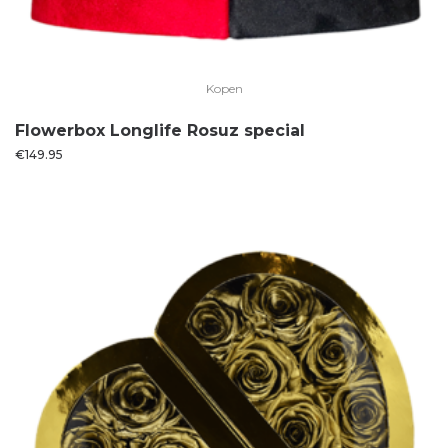
Kopen
Flowerbox Longlife Rosuz special
€
149.95