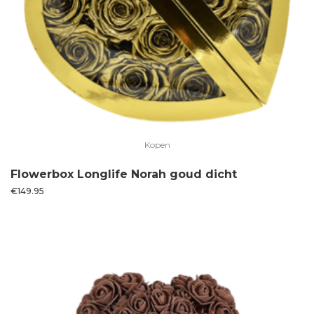
Kopen
Flowerbox Longlife Norah goud dicht
€
149.95