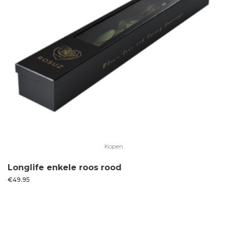
Kopen
Longlife enkele roos rood
€
49.95