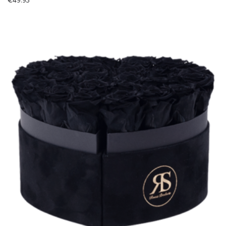
€
49.95