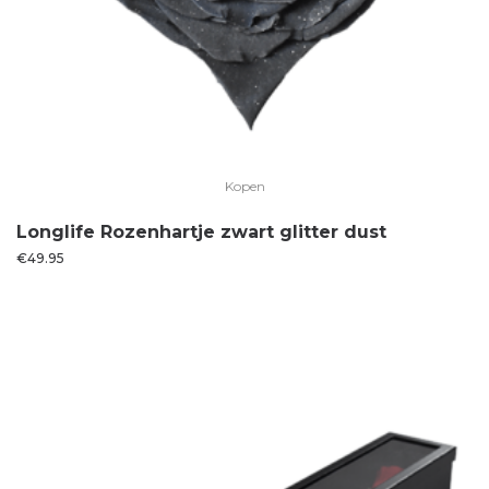
Kopen
Longlife Rozenhartje zwart glitter dust
€
49.95