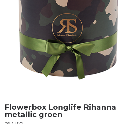
Flowerbox Longlife Rihanna
metallic groen
rosuz-10639