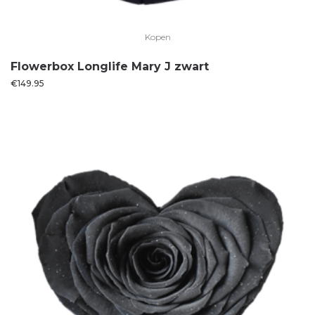
Kopen
Flowerbox Longlife Mary J zwart
€
149.95