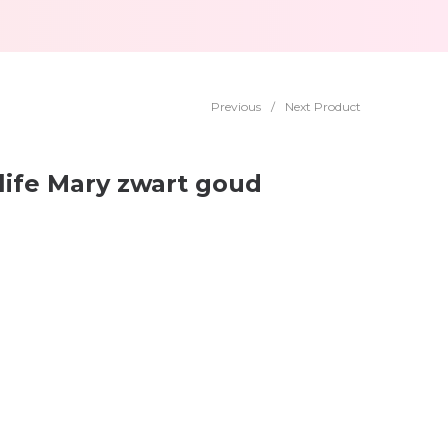
Previous
/
Next Product
ife Mary zwart goud