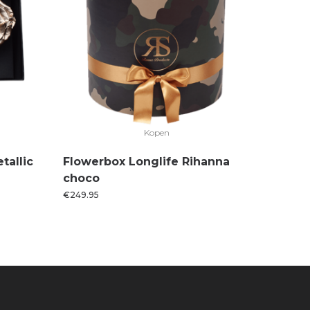
Kopen
tallic
Flowerbox Longlife Rihanna
choco
€
249.95