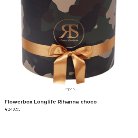
Kopen
Flowerbox Longlife Rihanna choco
€
249.95