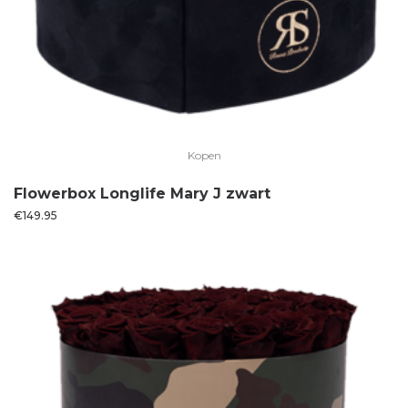
Kopen
Flowerbox Longlife Mary J zwart
€
149.95