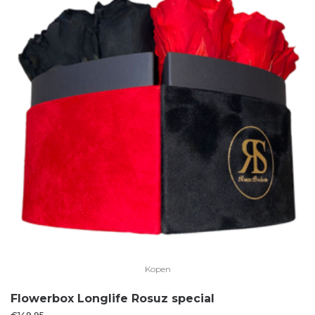
Kopen
Flowerbox Longlife Rosuz special