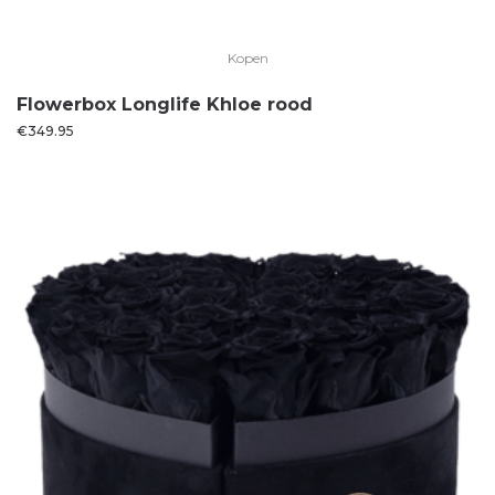
Kopen
Flowerbox Longlife Khloe rood
€
349.95