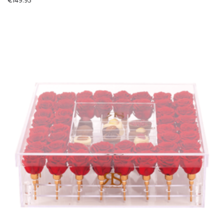
€
149.95