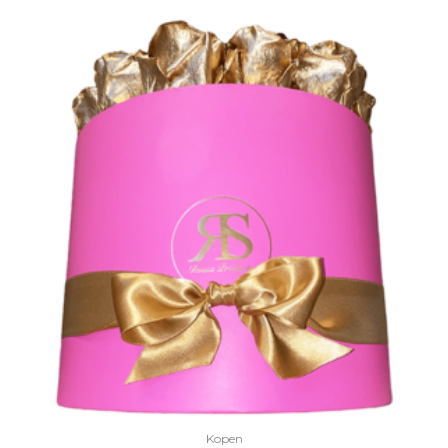
Kopen