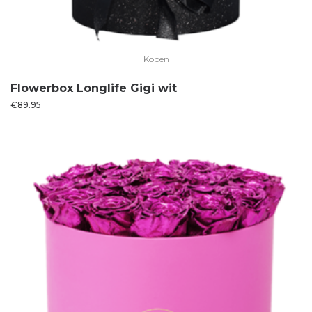
Kopen
Flowerbox Longlife Gigi wit
€
89.95