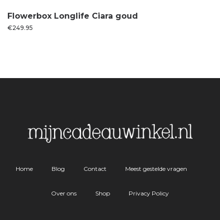
Flowerbox Longlife Ciara goud
€
249.95
Home
Blog
Contact
Meest gestelde vragen
Over ons
Shop
Privacy Policy