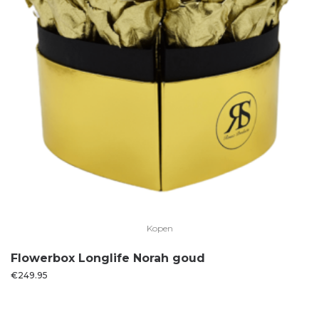
Kopen
Flowerbox Longlife Norah goud
€
249.95