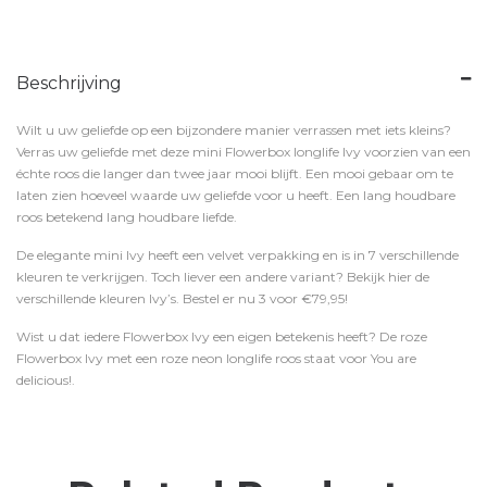
Beschrijving
Wilt u uw geliefde op een bijzondere manier verrassen met iets kleins?
Verras uw geliefde met deze mini Flowerbox longlife Ivy voorzien van een
échte roos die langer dan twee jaar mooi blijft. Een mooi gebaar om te
laten zien hoeveel waarde uw geliefde voor u heeft. Een lang houdbare
roos betekend lang houdbare liefde.
De elegante mini Ivy heeft een velvet verpakking en is in 7 verschillende
kleuren te verkrijgen. Toch liever een andere variant? Bekijk hier de
verschillende kleuren Ivy’s. Bestel er nu 3 voor €79,95!
Wist u dat iedere Flowerbox Ivy een eigen betekenis heeft? De roze
Flowerbox Ivy met een roze neon longlife roos staat voor You are
delicious!.