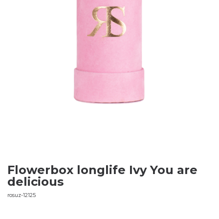
Flowerbox longlife Ivy You are
delicious
rosuz-12125