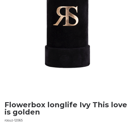
Flowerbox longlife Ivy This love
is golden
rosuz-12065