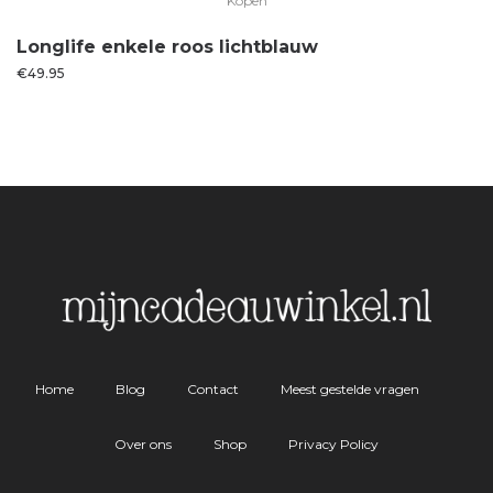
Kopen
Longlife enkele roos lichtblauw
€
49.95
Home
Blog
Contact
Meest gestelde vragen
Over ons
Shop
Privacy Policy