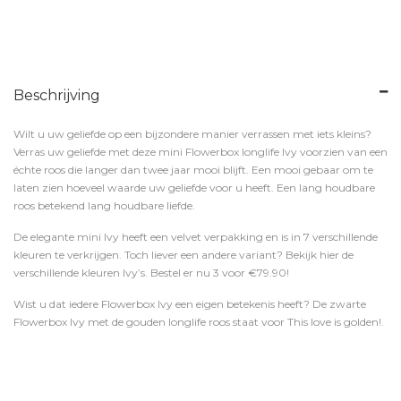
Beschrijving
Wilt u uw geliefde op een bijzondere manier verrassen met iets kleins?
Verras uw geliefde met deze mini Flowerbox longlife Ivy voorzien van een
échte roos die langer dan twee jaar mooi blijft. Een mooi gebaar om te
laten zien hoeveel waarde uw geliefde voor u heeft. Een lang houdbare
roos betekend lang houdbare liefde.
De elegante mini Ivy heeft een velvet verpakking en is in 7 verschillende
kleuren te verkrijgen. Toch liever een andere variant? Bekijk hier de
verschillende kleuren Ivy’s. Bestel er nu 3 voor €79.90!
Wist u dat iedere Flowerbox Ivy een eigen betekenis heeft? De zwarte
Flowerbox Ivy met de gouden longlife roos staat voor This love is golden!.