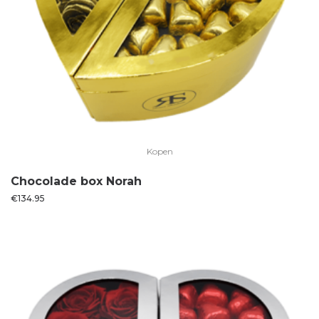
Kopen
Chocolade box Norah
€
134.95