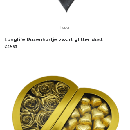
Kopen
Longlife Rozenhartje zwart glitter dust
€
49.95