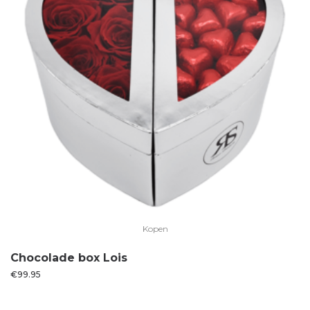
Kopen
Chocolade box Lois
€
99.95