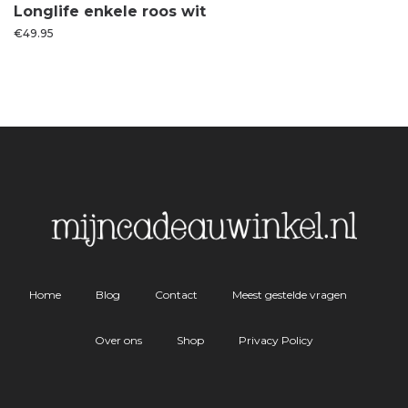
Longlife enkele roos wit
€
49.95
Home
Blog
Contact
Meest gestelde vragen
Over ons
Shop
Privacy Policy