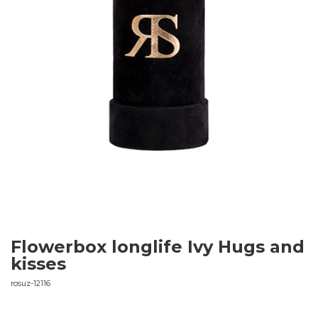
Flowerbox longlife Ivy Hugs and
kisses
rosuz-12116