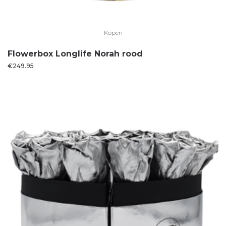
Kopen
Flowerbox Longlife Norah rood
€
249.95