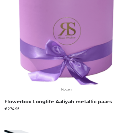
Kopen
Flowerbox Longlife Aaliyah metallic paars
€
274.95