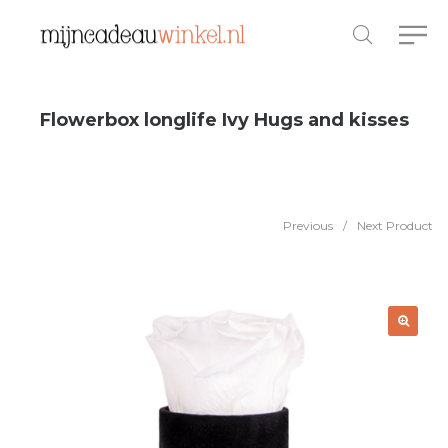
Flowerbox longlife Ivy Hugs and kisses
Previous
/
Next Product