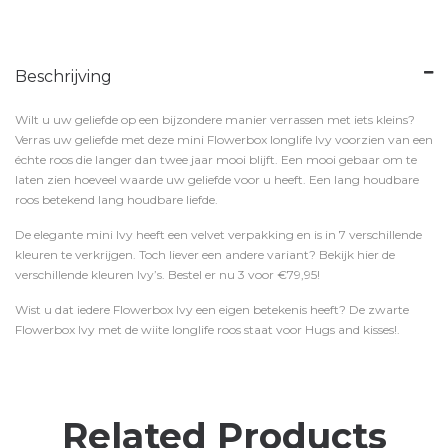
Beschrijving
Wilt u uw geliefde op een bijzondere manier verrassen met iets kleins?
Verras uw geliefde met deze mini Flowerbox longlife Ivy voorzien van een
échte roos die langer dan twee jaar mooi blijft. Een mooi gebaar om te
laten zien hoeveel waarde uw geliefde voor u heeft. Een lang houdbare
roos betekend lang houdbare liefde.
De elegante mini Ivy heeft een velvet verpakking en is in 7 verschillende
kleuren te verkrijgen. Toch liever een andere variant? Bekijk hier de
verschillende kleuren Ivy’s. Bestel er nu 3 voor €79,95!
Wist u dat iedere Flowerbox Ivy een eigen betekenis heeft? De zwarte
Flowerbox Ivy met de wiite longlife roos staat voor Hugs and kisses!.
Related Products