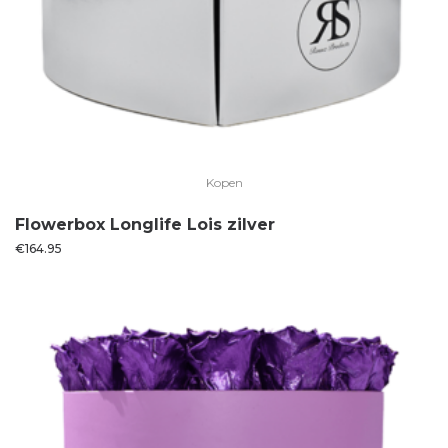
Kopen
Flowerbox Longlife Lois zilver
€
164.95